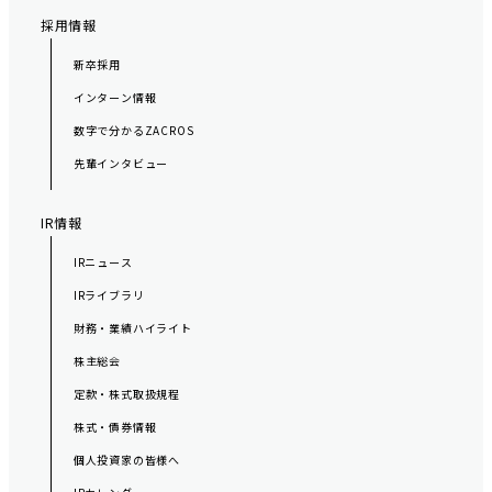
採用情報
新卒採用
インターン情報
数字で分かるZACROS
先輩インタビュー
IR情報
IRニュース
IRライブラリ
財務・業績ハイライト
株主総会
定款・株式取扱規程
株式・債券情報
個人投資家の皆様へ