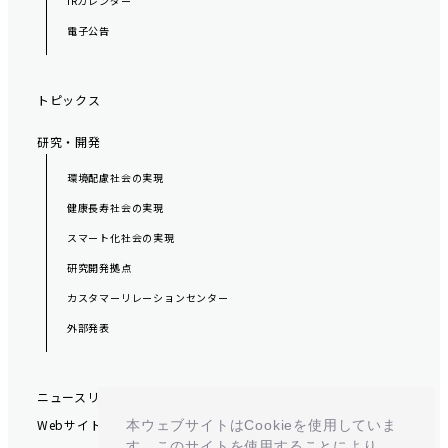
IRカレンダー
電子公告
トピックス
研究・開発
環境配慮社会の実現
健康長寿社会の実現
スマート化社会の実現
研究開発拠点
カスタマーリレーションセンター
外部発表
ニュースリリース
Webサイトポリシー
本ウェブサイトはCookieを使用していま
す。このサイトを使用することにより、