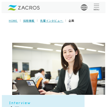
MENU
HOME
採用情報
先輩インタビュー
企画
Interview