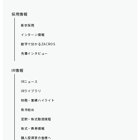
採用情報
新卒採用
インターン情報
数字で分かるZACROS
先輩インタビュー
IR情報
IRニュース
IRライブラリ
財務・業績ハイライト
株主総会
定款・株式取扱規程
株式・債券情報
個人投資家の皆様へ